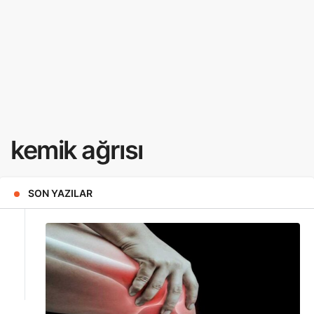
kemik ağrısı
SON YAZILAR