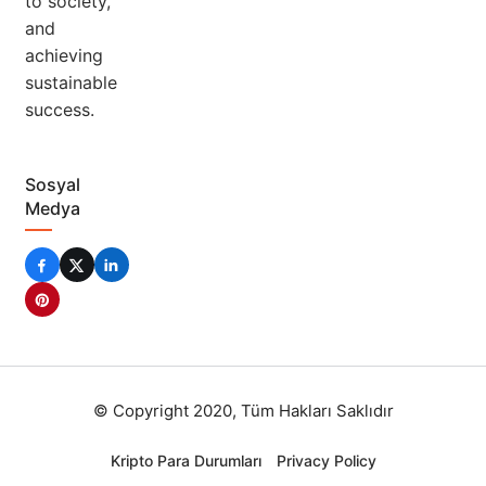
to society,
and
achieving
sustainable
success.
Sosyal
Medya
© Copyright 2020, Tüm Hakları Saklıdır
Kripto Para Durumları
Privacy Policy