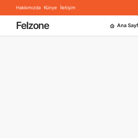
Hakkımızda
Künye
İletişim
Felzone
Ana Say