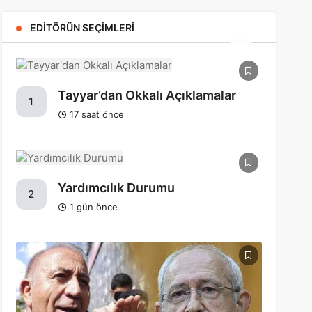
EDITÖRÜN SEÇIMLERI
Tayyar’dan Okkalı Açıklamalar
1
17 saat önce
Yardımcılık Durumu
2
1 gün önce