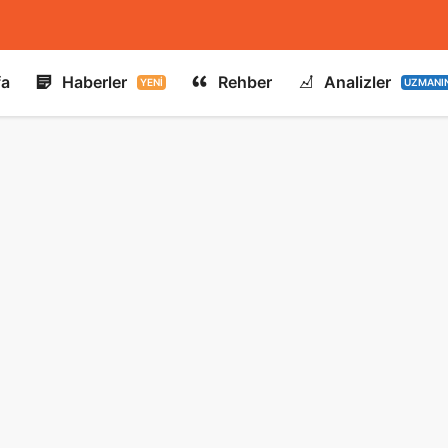
fa
Haberler
Rehber
Analizler
YENI
UZMANI