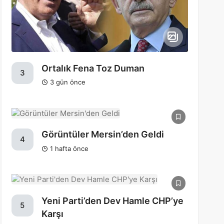
Ortalık Fena Toz Duman
3
3 gün önce
Görüntüler Mersin’den Geldi
4
1 hafta önce
Yeni Parti’den Dev Hamle CHP’ye
5
Karşı