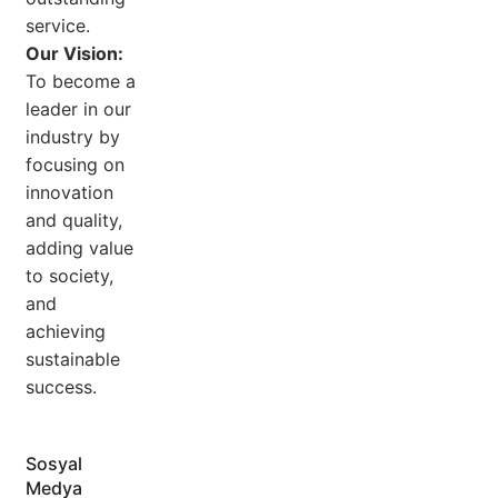
service.
Our Vision:
To become a
leader in our
industry by
focusing on
innovation
and quality,
adding value
to society,
and
achieving
sustainable
success.
Sosyal
Medya