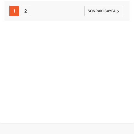
1
2
SONRAKI SAYFA