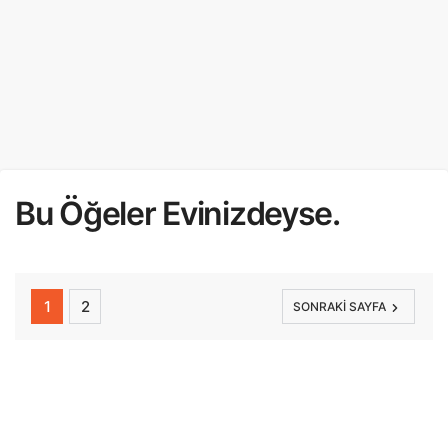
Bu Öğeler Evinizdeyse.
1
2
SONRAKI SAYFA