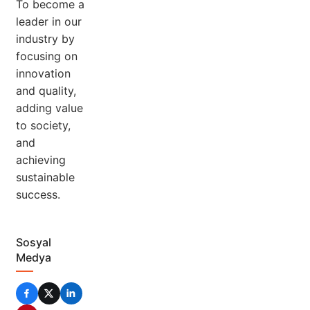
To become a
leader in our
industry by
focusing on
innovation
and quality,
adding value
to society,
and
achieving
sustainable
success.
Sosyal
Medya