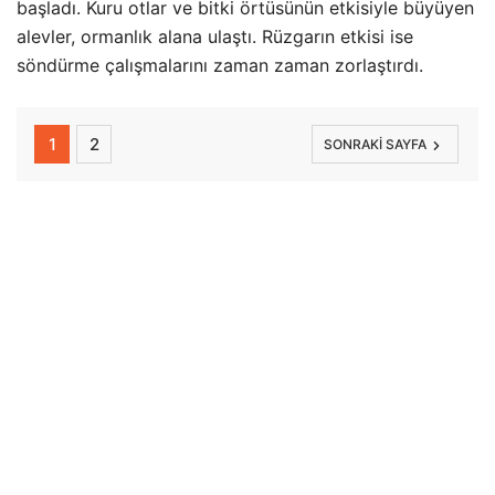
başladı. Kuru otlar ve bitki örtüsünün etkisiyle büyüyen
alevler, ormanlık alana ulaştı. Rüzgarın etkisi ise
söndürme çalışmalarını zaman zaman zorlaştırdı.
1
2
SONRAKI SAYFA