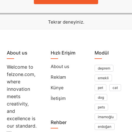
Tekrar deneyiniz.
About us
Hızlı Erişim
Modül
About us
Welcome to
deprem
felzone.com,
Reklam
emekli
where
Künye
pet
cat
innovation
meets
dog
İletişim
creativity,
pets
and
imamoğlu
excellence is
Rehber
our standard.
erdoğan