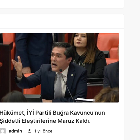
Hükümet, İYİ Partili Buğra Kavuncu’nun
Şiddetli Eleştirilerine Maruz Kaldı.
admin
1 yıl önce