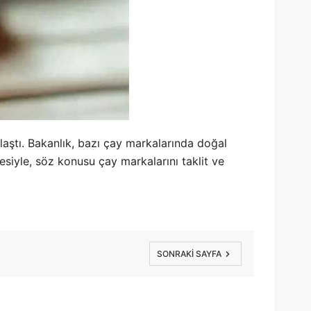
laştı. Bakanlık, bazı çay markalarında doğal
esiyle, söz konusu çay markalarını taklit ve
SONRAKI SAYFA