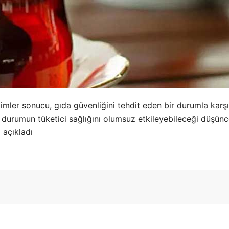
imler sonucu, gıda güvenliğini tehdit eden bir durumla karşı
u durumun tüketici sağlığını olumsuz etkileyebileceği düşünc
ı açıkladı