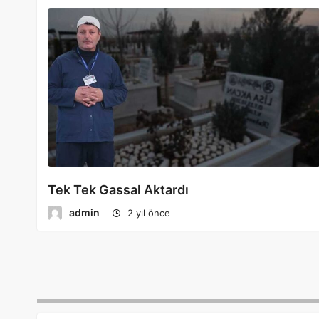
Tek Tek Gassal Aktardı
admin
2 yıl önce