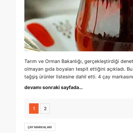
Tarım ve Orman Bakanlığı, gerçekleştirdiği denet
olmayan gıda boyaları tespit ettiğini açıkladı. B
tağşiş ürünler listesine dahil etti. 4 çay markasın
devamı sonraki sayfada…
1
2
ÇAY MARKALARI