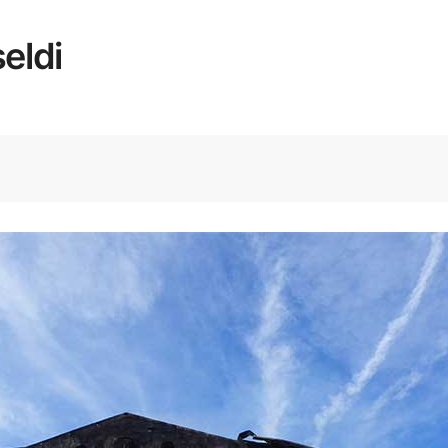
seldi