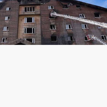
anların sayısı 18’e yükselirken, Bolu Belediyesi’ne de bir d