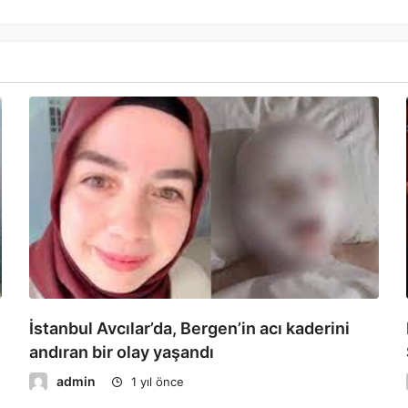
İstanbul Avcılar’da, Bergen’in acı kaderini
andıran bir olay yaşandı
admin
1 yıl önce