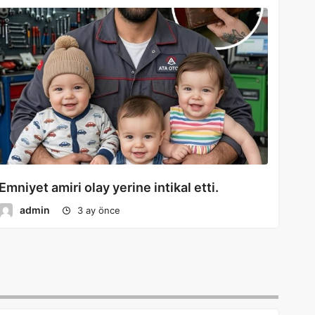
Emniyet amiri olay yerine intikal etti.
admin
3 ay önce