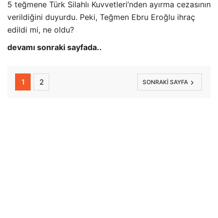
5 teğmene Türk Silahlı Kuvvetleri’nden ayırma cezasının
verildiğini duyurdu. Peki, Teğmen Ebru Eroğlu ihraç
edildi mi, ne oldu?
devamı sonraki sayfada..
1
2
SONRAKI SAYFA