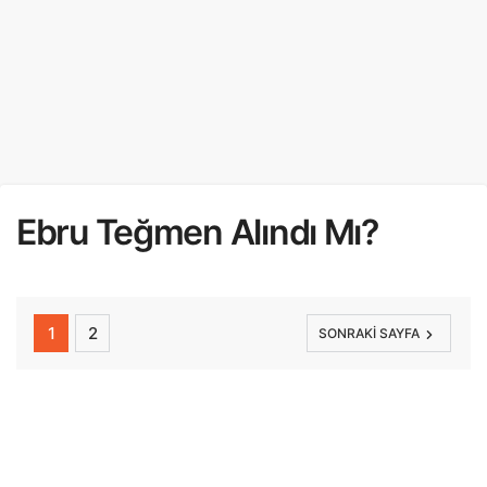
Ebru Teğmen Alındı Mı?
1
2
SONRAKI SAYFA