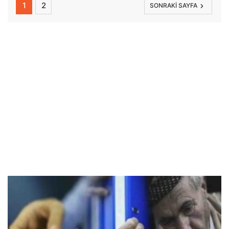
1
2
SONRAKI SAYFA