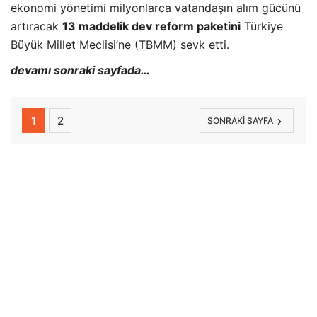
ekonomi yönetimi milyonlarca vatandaşın alım gücünü
artıracak
13 maddelik dev reform paketini
Türkiye
Büyük Millet Meclisi’ne (TBMM) sevk etti.
devamı sonraki sayfada…
1
2
SONRAKI SAYFA