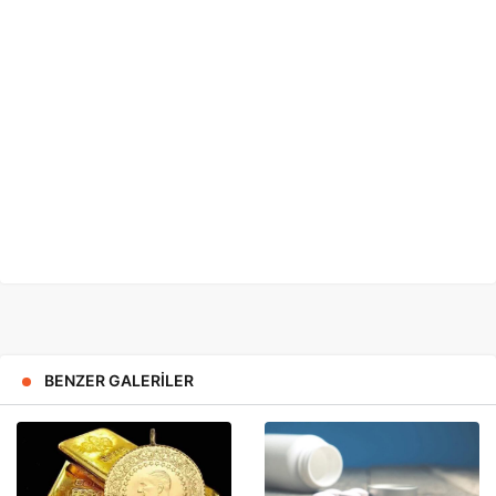
BENZER GALERILER