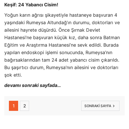
Keşif: 24 Yabancı Cisim!
Yoğun karın ağrısı şikayetiyle hastaneye başvuran 4
yaşındaki Rumeysa Altundağ’ın durumu, doktorları ve
ailesini hayrete düşürdü. Önce Şırnak Devlet
Hastanesi’ne başvuran küçük kız, daha sonra Batman
Eğitim ve Araştırma Hastanesi’ne sevk edildi. Burada
yapılan endoskopi işlemi sonucunda, Rumeysa’nın
bağırsaklarından tam 24 adet yabancı cisim çıkarıldı.
Bu şaşırtıcı durum, Rumeysa’nın ailesini ve doktorları
şok etti.
devamı sonraki sayfada…
1
2
SONRAKI SAYFA