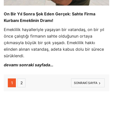
On Bir Yıl Sonra Şok Eden Gerçek: Sahte Firma
Kurbanı Emeklinin Dramı!
Emeklilik hayalleriyle yaşayan bir vatandaş, on bir yıl
önce çalıştığı firmanın sahte olduğunun ortaya
çıkmasıyla büyük bir şok yaşadı. Emeklilik hakkı
elinden alınan vatandaş, adeta kabus dolu bir sürece
sürüklendi.
devamı sonraki sayfada…
1
2
SONRAKI SAYFA