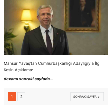
Mansur Yavaş’tan Cumhurbaşkanlığı Adaylığıyla İlgili
Kesin Açıklama:
devamı sonraki sayfada…
1
2
SONRAKI SAYFA