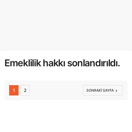
Emeklilik hakkı sonlandırıldı.
1
2
SONRAKI SAYFA