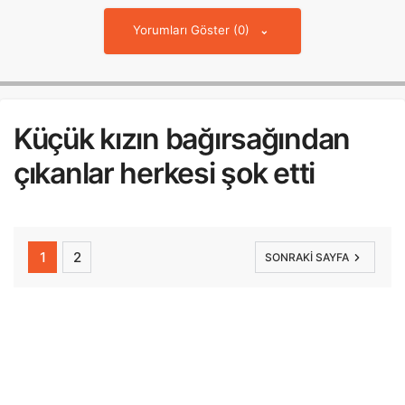
Yorumları Göster (0)
Küçük kızın bağırsağından
çıkanlar herkesi şok etti
1
2
SONRAKI SAYFA