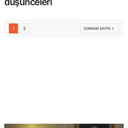
düşünceleri
1
2
SONRAKI SAYFA