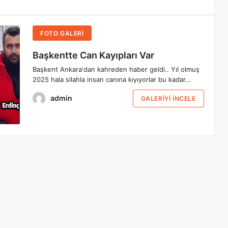
FOTO GALERİ
Başkentte Can Kayıpları Var
Başkent Ankara'dan kahreden haber geldi.. Yıl olmuş
2025 hala silahla insan canına kıyıyorlar bu kadar…
admin
GALERIYI İNCELE