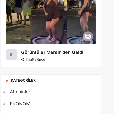
Görüntüler Mersin’den Geldi
5
1 hafta önce
KATEGORILER
Altcoinler
EKONOMİ