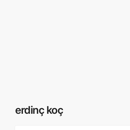
erdinç koç