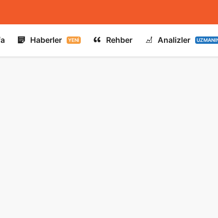
fa
Haberler
Rehber
Analizler
YENI
UZMANI