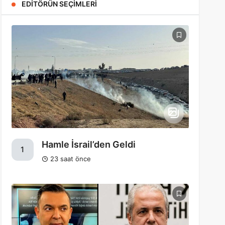
EDITÖRÜN SEÇIMLERI
Hamle İsrail’den Geldi
1
23 saat önce