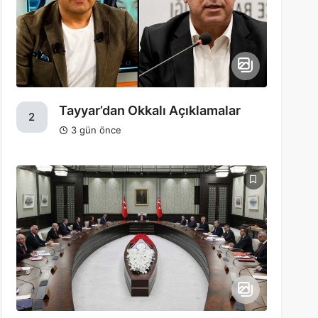
Tayyar’dan Okkalı Açıklamalar
2
3 gün önce