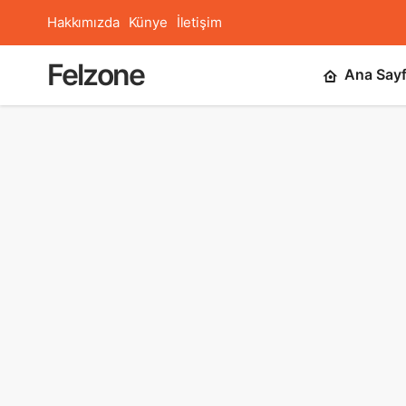
Hakkımızda
Künye
İletişim
Felzone
Ana Say