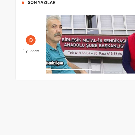
SON YAZILAR
1 yıl önce