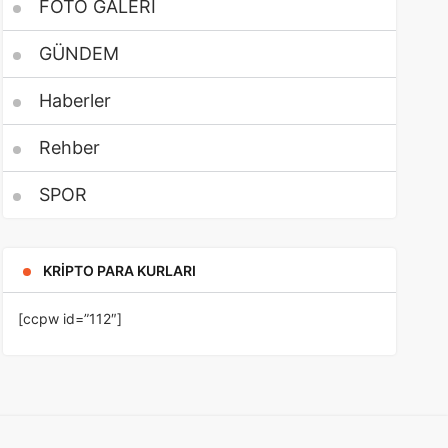
FOTO GALERİ
GÜNDEM
Haberler
Rehber
SPOR
KRIPTO PARA KURLARI
[ccpw id=”112″]