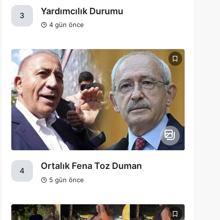
Yardımcılık Durumu
3
4 gün önce
Ortalık Fena Toz Duman
4
5 gün önce