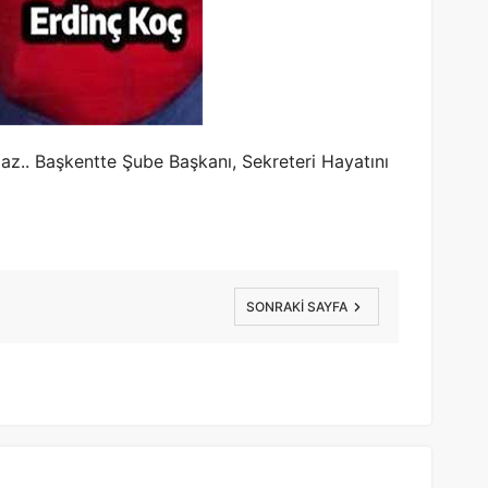
az.. Başkentte Şube Başkanı, Sekreteri Hayatını
SONRAKI SAYFA