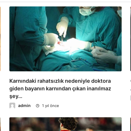
Karnındaki rahatsızlık nedeniyle doktora
giden bayanın karnından çıkan inanılmaz
şey…
admin
1 yıl önce