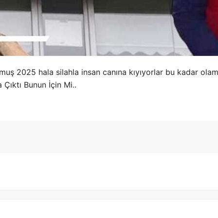
muş 2025 hala silahla insan canına kıyıyorlar bu kadar olam
 Çıktı Bunun İçin Mi..