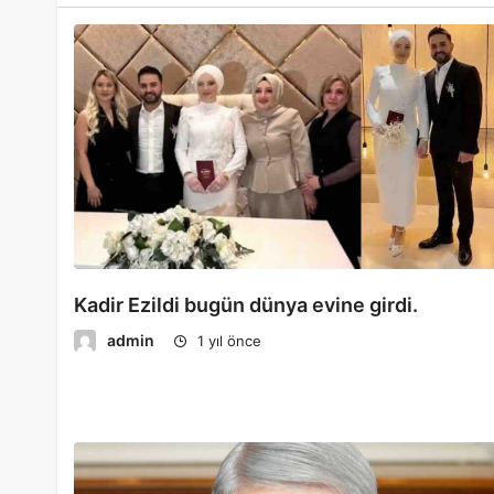
Kadir Ezildi bugün dünya evine girdi.
admin
1 yıl önce