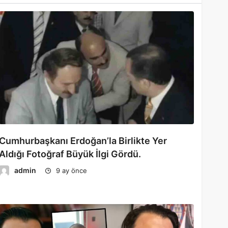
Cumhurbaşkanı Erdoğan’la Birlikte Yer
Aldığı Fotoğraf Büyük İlgi Gördü.
admin
9 ay önce