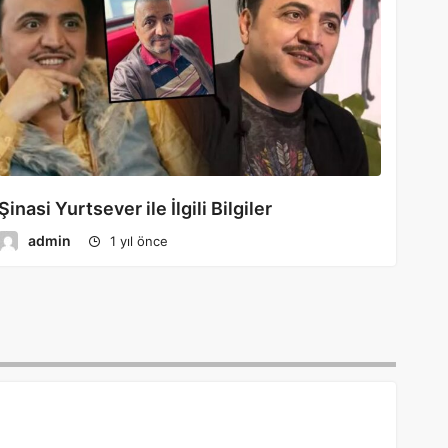
Şinasi Yurtsever ile İlgili Bilgiler
admin
1 yıl önce