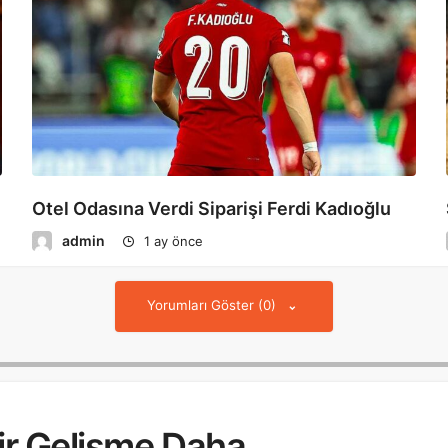
Otel Odasına Verdi Siparişi Ferdi Kadıoğlu
admin
1 ay önce
Yorumları Göster (0)
 Bir Gelişme Daha