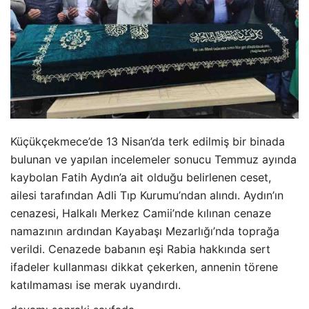
Küçükçekmece’de 13 Nisan’da terk edilmiş bir binada
bulunan ve yapılan incelemeler sonucu Temmuz ayında
kaybolan Fatih Aydın’a ait olduğu belirlenen ceset,
ailesi tarafından Adli Tıp Kurumu’ndan alındı. Aydın’ın
cenazesi, Halkalı Merkez Camii’nde kılınan cenaze
namazının ardından Kayabaşı Mezarlığı’nda toprağa
verildi. Cenazede babanın eşi Rabia hakkında sert
ifadeler kullanması dikkat çekerken, annenin törene
katılmaması ise merak uyandırdı.