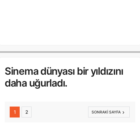
Sinema dünyası bir yıldızını
daha uğurladı.
1
2
SONRAKI SAYFA