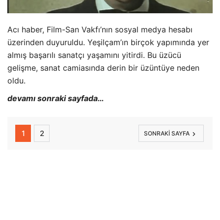
Acı haber, Film-San Vakfı’nın sosyal medya hesabı
üzerinden duyuruldu. Yeşilçam’ın birçok yapımında yer
almış başarılı sanatçı yaşamını yitirdi. Bu üzücü
gelişme, sanat camiasında derin bir üzüntüye neden
oldu.
devamı sonraki sayfada…
1
2
SONRAKI SAYFA