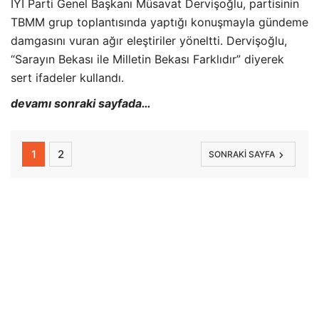
İYİ Parti Genel Başkanı Müsavat Dervişoğlu, partisinin
TBMM grup toplantısında yaptığı konuşmayla gündeme
damgasını vuran ağır eleştiriler yöneltti. Dervişoğlu,
“Sarayın Bekası ile Milletin Bekası Farklıdır” diyerek
sert ifadeler kullandı.
devamı sonraki sayfada…
1
2
SONRAKI SAYFA