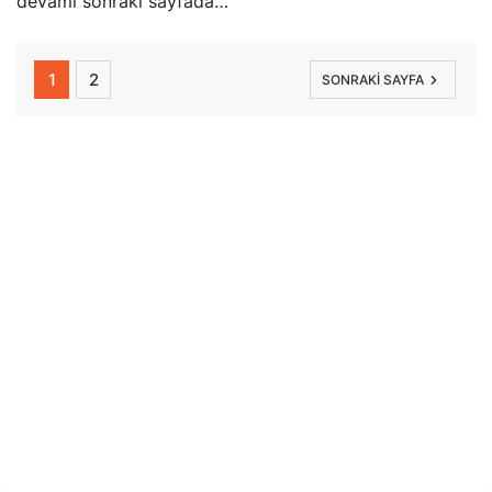
devamı sonraki sayfada…
1
2
SONRAKI SAYFA