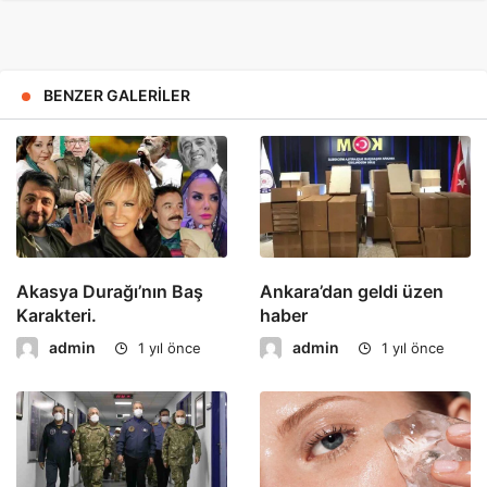
BENZER GALERILER
Akasya Durağı’nın Baş
Ankara’dan geldi üzen
Karakteri.
haber
admin
admin
1 yıl önce
1 yıl önce