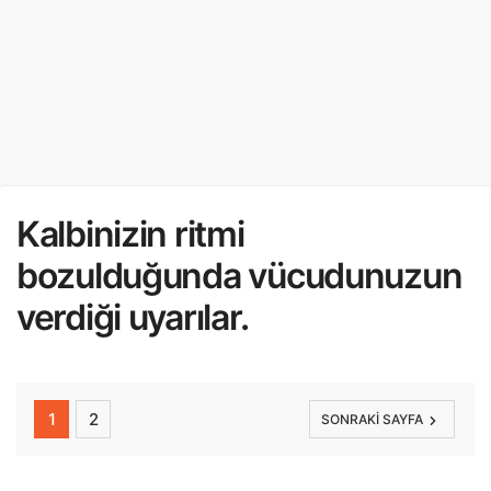
Kalbinizin ritmi
bozulduğunda vücudunuzun
verdiği uyarılar.
1
2
SONRAKI SAYFA