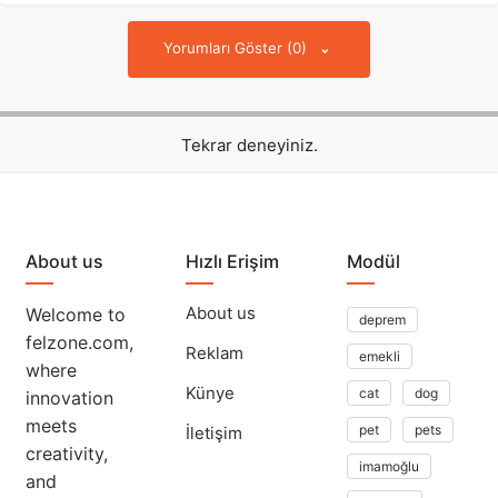
Yorumları Göster (0)
Tekrar deneyiniz.
About us
Hızlı Erişim
Modül
About us
Welcome to
deprem
felzone.com,
Reklam
emekli
where
Künye
cat
dog
innovation
meets
pet
pets
İletişim
creativity,
imamoğlu
and