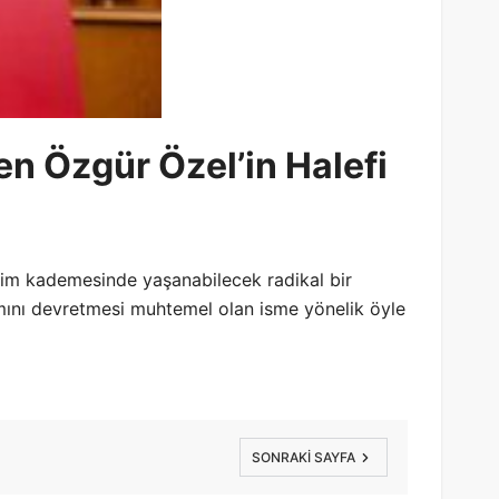
en Özgür Özel’in Halefi
tim kademesinde yaşanabilecek radikal bir
mını devretmesi muhtemel olan isme yönelik öyle
SONRAKI SAYFA