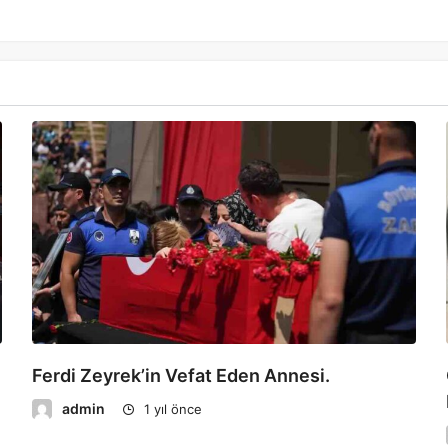
Ferdi Zeyrek’in Vefat Eden Annesi.
admin
1 yıl önce