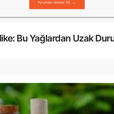
Yorumları Göster (0)
hlike: Bu Yağlardan Uzak Dur