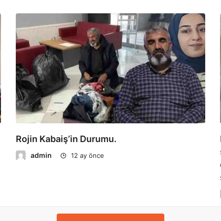
Rojin Kabaiş’in Durumu.
admin
12 ay önce