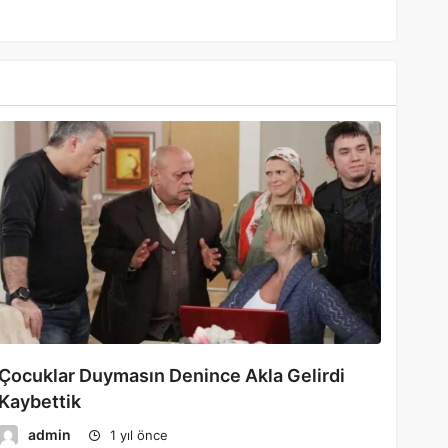
Çocuklar Duymasın Denince Akla Gelirdi
Kaybettik
admin
1 yıl önce