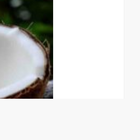
Nitelediği O Yağa