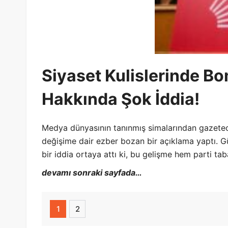
Siyaset Kulislerinde Bo
Hakkında Şok İddia!
Medya dünyasının tanınmış simalarından gazete
değişime dair ezber bozan bir açıklama yaptı. G
bir iddia ortaya attı ki, bu gelişme hem parti t
devamı sonraki sayfada…
1
2