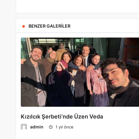
BENZER GALERILER
Kızılcık Şerbeti’nde Üzen Veda
admin
1 yıl önce