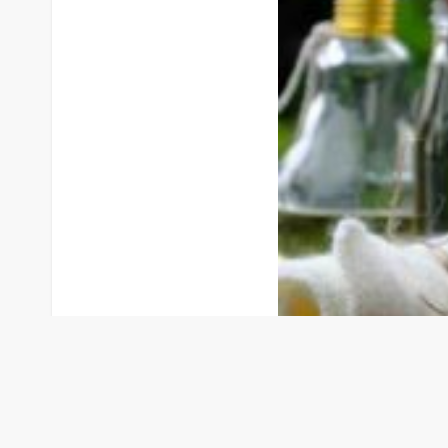
Harvardlı Profesörden Ş