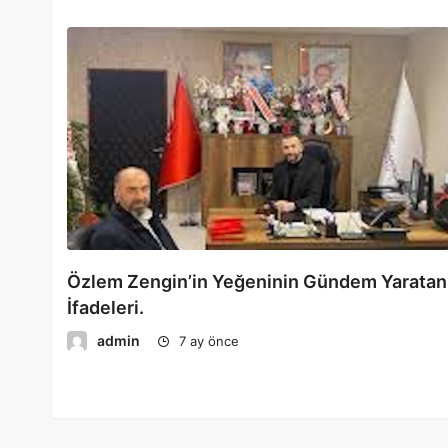
Özlem Zengin’in Yeğeninin Gündem Yaratan
İfadeleri.
admin
7 ay önce