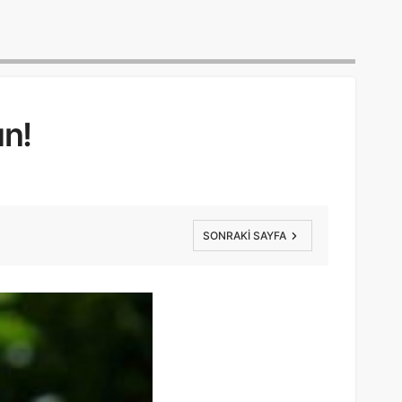
un!
SONRAKI SAYFA