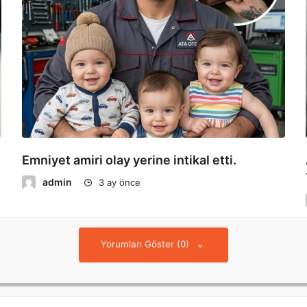
Emniyet amiri olay yerine intikal etti.
admin
3 ay önce
Yorumları Göster (0)