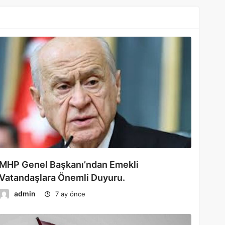
MHP Genel Başkanı’ndan Emekli
Vatandaşlara Önemli Duyuru.
admin
7 ay önce