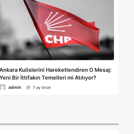
Ankara Kulislerini Hareketlendiren O Mesaj:
Yeni Bir İttifakın Temelleri mi Atılıyor?
admin
7 ay önce