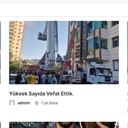
Yüksek Sayıda Vefat Ettik.
admin
1 yıl önce