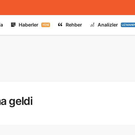
fa
Haberler
Rehber
Analizler
YENI
UZMANI
a geldi