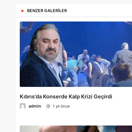
BENZER GALERILER
Kıbrıs’da Konserde Kalp Krizi Geçirdi
admin
1 yıl önce