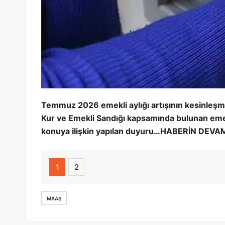
Temmuz 2026 emekli aylığı artışının kesinleşme
Kur ve Emekli Sandığı kapsamında bulunan emeklile
konuya ilişkin yapılan duyuru…HABERİN DEV
1
2
MAAŞ