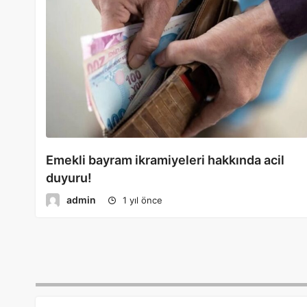
Emekli bayram ikramiyeleri hakkında acil
duyuru!
admin
1 yıl önce