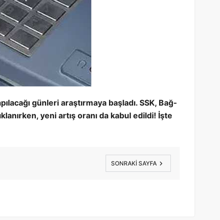
ılacağı günleri araştırmaya başladı. SSK, Bağ-
lanırken, yeni artış oranı da kabul edildi! İşte
SONRAKI SAYFA