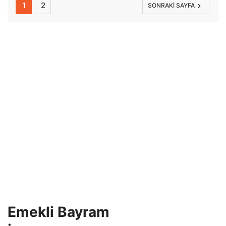
1
2
SONRAKI SAYFA
Emekli Bayram