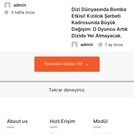
admin
Dizi Dünyasında Bomba
3 hafta önce
Etkisi! Kızılcık Şerbeti
Kadrosunda Büyük
Değişim: O Oyuncu Artık
Dizide Yer Almayacak.
admin
7 ay önce
Yorumları Göster (0)
Tekrar deneyiniz.
About us
Hızlı Erişim
Modül