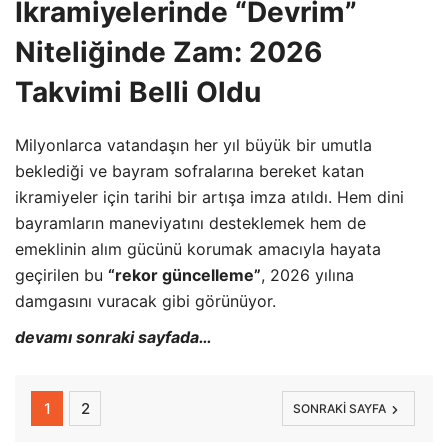
İkramiyelerinde “Devrim”
Niteliğinde Zam: 2026
Takvimi Belli Oldu
Milyonlarca vatandaşın her yıl büyük bir umutla
beklediği ve bayram sofralarına bereket katan
ikramiyeler için tarihi bir artışa imza atıldı. Hem dini
bayramların maneviyatını desteklemek hem de
emeklinin alım gücünü korumak amacıyla hayata
geçirilen bu
“rekor güncelleme”
, 2026 yılına
damgasını vuracak gibi görünüyor.
devamı sonraki sayfada…
1
2
SONRAKI SAYFA