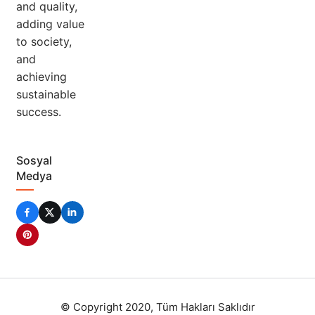
and quality,
adding value
to society,
and
achieving
sustainable
success.
Sosyal
Medya
© Copyright 2020, Tüm Hakları Saklıdır