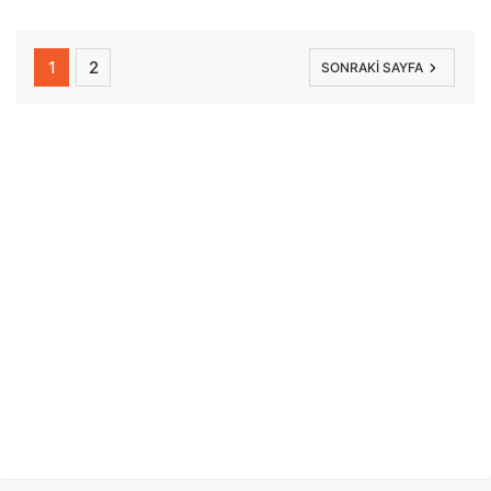
1
2
SONRAKI SAYFA