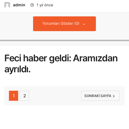
admin
1 yıl önce
Yorumları Göster (0)
Feci haber geldi: Aramızdan
ayrıldı.
1
2
SONRAKI SAYFA