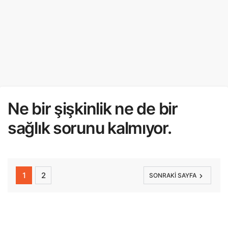
Ne bir şişkinlik ne de bir
sağlık sorunu kalmıyor.
1
2
SONRAKI SAYFA