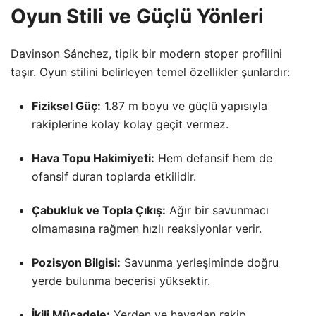
Oyun Stili ve Güçlü Yönleri
Davinson Sánchez, tipik bir modern stoper profilini
taşır. Oyun stilini belirleyen temel özellikler şunlardır:
Fiziksel Güç:
1.87 m boyu ve güçlü yapısıyla
rakiplerine kolay kolay geçit vermez.
Hava Topu Hakimiyeti:
Hem defansif hem de
ofansif duran toplarda etkilidir.
Çabukluk ve Topla Çıkış:
Ağır bir savunmacı
olmamasına rağmen hızlı reaksiyonlar verir.
Pozisyon Bilgisi:
Savunma yerleşiminde doğru
yerde bulunma becerisi yüksektir.
İkili Mücadele:
Yerden ve havadan rakip