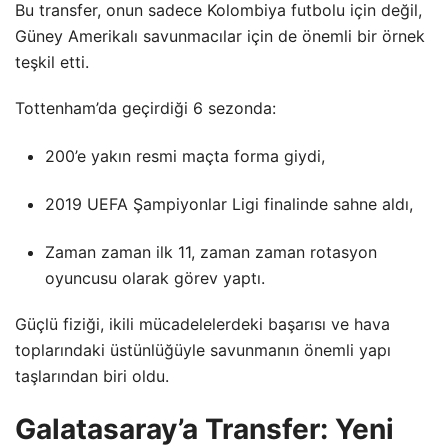
Bu transfer, onun sadece Kolombiya futbolu için değil,
Güney Amerikalı savunmacılar için de önemli bir örnek
teşkil etti.
Tottenham’da geçirdiği 6 sezonda:
200’e yakın resmi maçta forma giydi,
2019 UEFA Şampiyonlar Ligi finalinde sahne aldı,
Zaman zaman ilk 11, zaman zaman rotasyon
oyuncusu olarak görev yaptı.
Güçlü fiziği, ikili mücadelelerdeki başarısı ve hava
toplarındaki üstünlüğüyle savunmanın önemli yapı
taşlarından biri oldu.
Galatasaray’a Transfer: Yeni