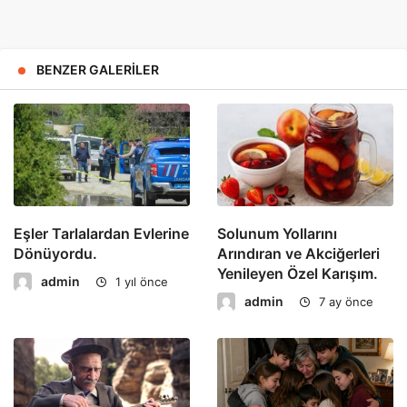
BENZER GALERILER
Eşler Tarlalardan Evlerine
Solunum Yollarını
Dönüyordu.
Arındıran ve Akciğerleri
Yenileyen Özel Karışım.
admin
1 yıl önce
admin
7 ay önce