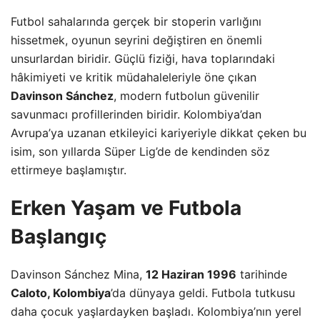
Futbol sahalarında gerçek bir stoperin varlığını
hissetmek, oyunun seyrini değiştiren en önemli
unsurlardan biridir. Güçlü fiziği, hava toplarındaki
hâkimiyeti ve kritik müdahaleleriyle öne çıkan
Davinson Sánchez
, modern futbolun güvenilir
savunmacı profillerinden biridir. Kolombiya’dan
Avrupa’ya uzanan etkileyici kariyeriyle dikkat çeken bu
isim, son yıllarda Süper Lig’de de kendinden söz
ettirmeye başlamıştır.
Erken Yaşam ve Futbola
Başlangıç
Davinson Sánchez Mina,
12 Haziran 1996
tarihinde
Caloto, Kolombiya
’da dünyaya geldi. Futbola tutkusu
daha çocuk yaşlardayken başladı. Kolombiya’nın yerel