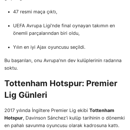
47 resmi maça çıktı,
UEFA Avrupa Ligi’nde final oynayan takımın en
önemli parçalarından biri oldu,
Yılın en iyi Ajax oyuncusu seçildi.
Bu başarıları, onu Avrupa’nın dev kulüplerinin radarına
soktu.
Tottenham Hotspur: Premier
Lig Günleri
2017 yılında İngiltere Premier Lig ekibi
Tottenham
Hotspur
, Davinson Sánchez’i kulüp tarihinin o dönemki
en pahalı savunma oyuncusu olarak kadrosuna kattı.