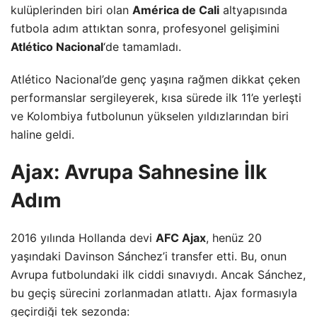
kulüplerinden biri olan
América de Cali
altyapısında
futbola adım attıktan sonra, profesyonel gelişimini
Atlético Nacional
‘de tamamladı.
Atlético Nacional’de genç yaşına rağmen dikkat çeken
performanslar sergileyerek, kısa sürede ilk 11’e yerleşti
ve Kolombiya futbolunun yükselen yıldızlarından biri
haline geldi.
Ajax: Avrupa Sahnesine İlk
Adım
2016 yılında Hollanda devi
AFC Ajax
, henüz 20
yaşındaki Davinson Sánchez’i transfer etti. Bu, onun
Avrupa futbolundaki ilk ciddi sınavıydı. Ancak Sánchez,
bu geçiş sürecini zorlanmadan atlattı. Ajax formasıyla
geçirdiği tek sezonda: