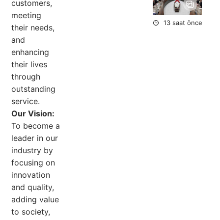
Du
customers,
meeting
13 saat önce
their needs,
and
enhancing
their lives
through
outstanding
service.
Our Vision:
To become a
leader in our
industry by
focusing on
innovation
and quality,
adding value
to society,