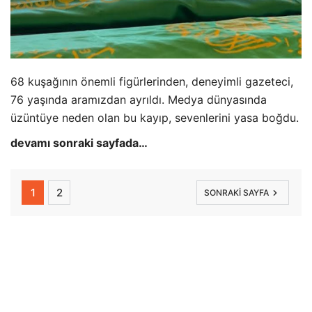
68 kuşağının önemli figürlerinden, deneyimli gazeteci,
76 yaşında aramızdan ayrıldı. Medya dünyasında
üzüntüye neden olan bu kayıp, sevenlerini yasa boğdu.
devamı sonraki sayfada…
1
2
SONRAKI SAYFA