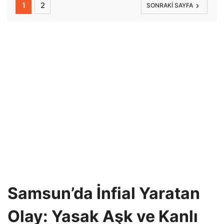
1
2
SONRAKI SAYFA
Samsun’da İnfial Yaratan
Olay: Yasak Aşk ve Kanlı