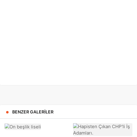
BENZER GALERILER