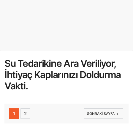
Su Tedarikine Ara Veriliyor,
İhtiyaç Kaplarınızı Doldurma
Vakti.
1
2
SONRAKI SAYFA