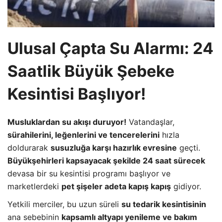
Ulusal Çapta Su Alarmı: 24
Saatlik Büyük Şebeke
Kesintisi Başlıyor!
Musluklardan su akışı duruyor!
Vatandaşlar,
sürahilerini, leğenlerini ve tencerelerini
hızla
doldurarak
susuzluğa karşı hazırlık evresine
geçti.
Büyükşehirleri kapsayacak şekilde 24 saat sürecek
devasa bir su kesintisi programı başlıyor ve
marketlerdeki
pet şişeler adeta kapış kapış
gidiyor.
Yetkili merciler, bu uzun süreli
su tedarik kesintisinin
ana sebebinin
kapsamlı altyapı yenileme ve bakım