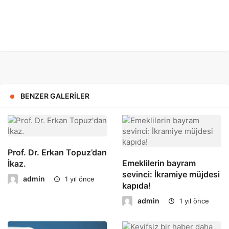
BENZER GALERILER
Prof. Dr. Erkan Topuz’dan
Emeklilerin bayram
İkaz.
sevinci: İkramiye müjdesi
admin
1 yıl önce
kapıda!
admin
1 yıl önce