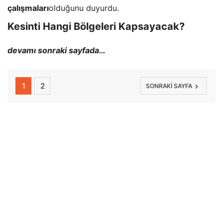
çalışmaları
olduğunu duyurdu.
Kesinti Hangi Bölgeleri Kapsayacak?
devamı sonraki sayfada…
1
2
SONRAKI SAYFA