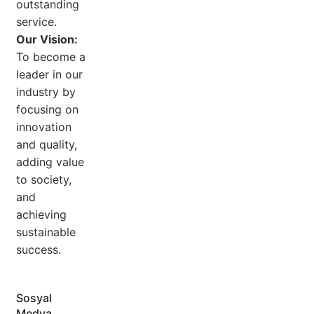
outstanding
service.
Our Vision:
To become a
leader in our
industry by
focusing on
innovation
and quality,
adding value
to society,
and
achieving
sustainable
success.
Sosyal
Medya