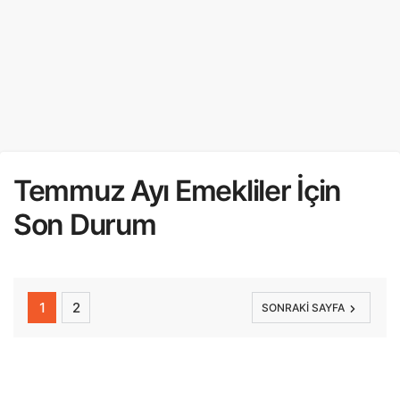
Temmuz Ayı Emekliler İçin
Son Durum
1
2
SONRAKI SAYFA