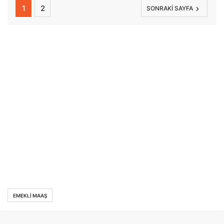
1
2
SONRAKI SAYFA
EMEKLI MAAŞ