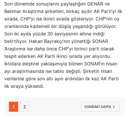
Son dönemde sonuçlarını paylaştığım GENAR ve
Betimar Araştırma şirketleri, birkaç aydır AK Parti’yi ilk
sırada, CHP’yi ise ikinci sırada gösteriyor. CHP’nin oy
oranlarında kademeli bir düşüş yaşandığı görülüyor.
Son iki ayda yüzde 30 seviyesinin altına indiği
belirtiliyor. Hakan Bayrakçı’nın yönettiği SONAR
Araştırma ise daha önce CHP’yi birinci parti olarak
tespit ederken AK Parti ikinci sırada yer alıyordu.
İktidara eleştirel yaklaşımıyla bilinen SONAR’ın nisan
ayı araştırmasında ise tablo değişti. Şirketin nisan
verilerine göre son altı ayın ardından ilk kez AK Parti
ilk sıraya yükseldi.
1
2
SONRAKI SAYFA