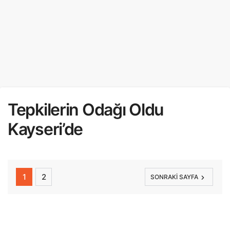
Tepkilerin Odağı Oldu
Kayseri’de
1
2
SONRAKI SAYFA