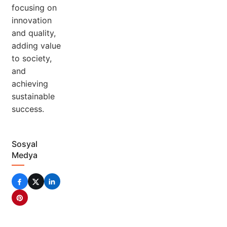
focusing on
innovation
and quality,
adding value
to society,
and
achieving
sustainable
success.
Sosyal
Medya