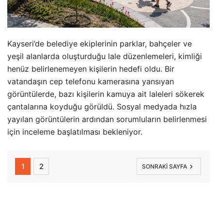
Kayseri’de belediye ekiplerinin parklar, bahçeler ve
yeşil alanlarda oluşturduğu lale düzenlemeleri, kimliği
henüz belirlenemeyen kişilerin hedefi oldu. Bir
vatandaşın cep telefonu kamerasına yansıyan
görüntülerde, bazı kişilerin kamuya ait laleleri sökerek
çantalarına koyduğu görüldü. Sosyal medyada hızla
yayılan görüntülerin ardından sorumluların belirlenmesi
için inceleme başlatılması bekleniyor.
1
2
SONRAKI SAYFA