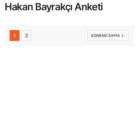
Hakan Bayrakçı Anketi
1
2
SONRAKI SAYFA