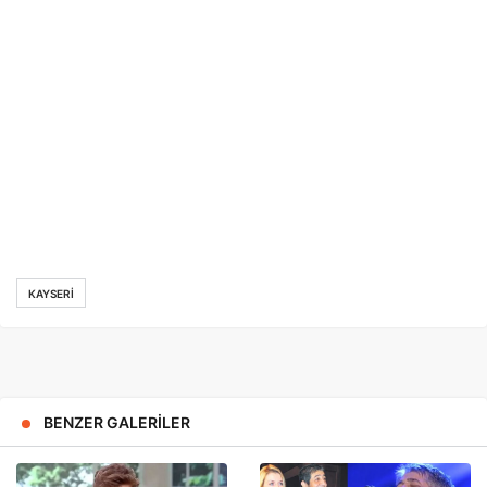
KAYSERI
BENZER GALERILER