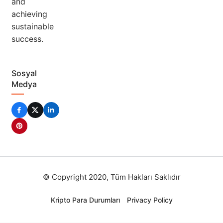
and
achieving
sustainable
success.
Sosyal
Medya
© Copyright 2020, Tüm Hakları Saklıdır
Kripto Para Durumları
Privacy Policy