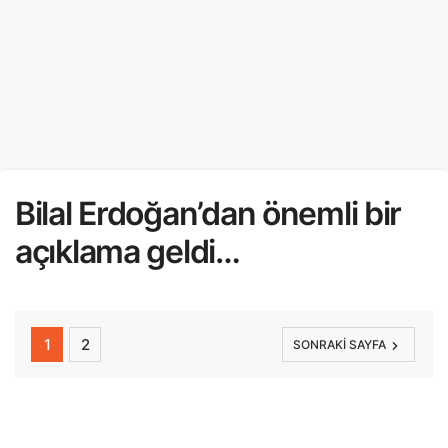
Bilal Erdoğan’dan önemli bir
açıklama geldi…
1
2
SONRAKI SAYFA