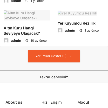
admin
1 yıl önce
Yer Kuyumcu Rezillik
Altın Kuru Hangi
admin
1 ay önce
Seviyeye Ulaşacak?
admin
10 ay önce
Yorumları Göster (0)
Tekrar deneyiniz.
About us
Hızlı Erişim
Modül