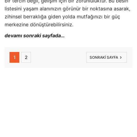
bir tercih değil, gelişim için bir zorunluluktur. Bu besin
listesini yaşam alanınızın görünür bir noktasına asarak,
zihinsel berraklığa giden yolda mutfağınızı bir güç
merkezine dönüştürebilirsiniz.
devamı sonraki sayfada…
1
2
SONRAKI SAYFA