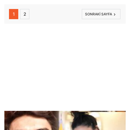
1
2
SONRAKI SAYFA