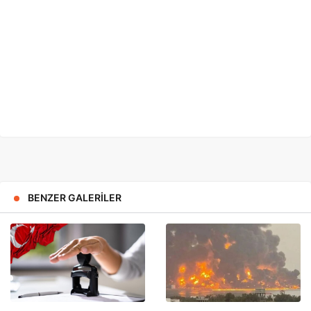
BENZER GALERILER