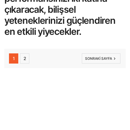
çıkaracak, bilişsel
yeteneklerinizi güçlendiren
en etkili yiyecekler.
1
2
SONRAKI SAYFA