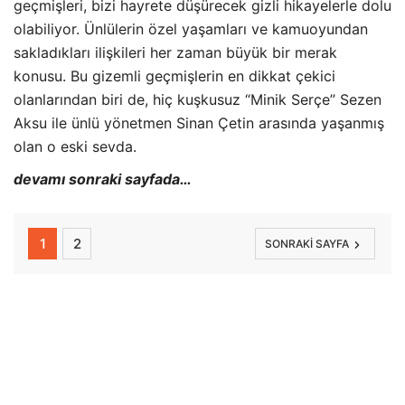
geçmişleri, bizi hayrete düşürecek gizli hikayelerle dolu
olabiliyor. Ünlülerin özel yaşamları ve kamuoyundan
sakladıkları ilişkileri her zaman büyük bir merak
konusu. Bu gizemli geçmişlerin en dikkat çekici
olanlarından biri de, hiç kuşkusuz “Minik Serçe” Sezen
Aksu ile ünlü yönetmen Sinan Çetin arasında yaşanmış
olan o eski sevda.
devamı sonraki sayfada…
1
2
SONRAKI SAYFA