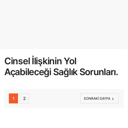
Cinsel İlişkinin Yol
Açabileceği Sağlık Sorunları.
1
2
SONRAKI SAYFA