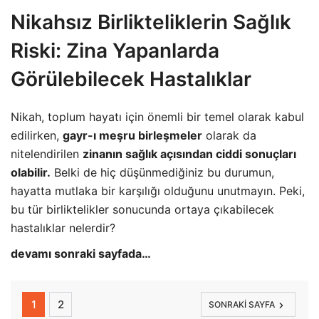
Nikahsız Birlikteliklerin Sağlık
Riski: Zina Yapanlarda
Görülebilecek Hastalıklar
Nikah, toplum hayatı için önemli bir temel olarak kabul
edilirken,
gayr-ı meşru birleşmeler
olarak da
nitelendirilen
zinanın sağlık açısından ciddi sonuçları
olabilir.
Belki de hiç düşünmediğiniz bu durumun,
hayatta mutlaka bir karşılığı olduğunu unutmayın. Peki,
bu tür birliktelikler sonucunda ortaya çıkabilecek
hastalıklar nelerdir?
devamı sonraki sayfada…
1
2
SONRAKI SAYFA