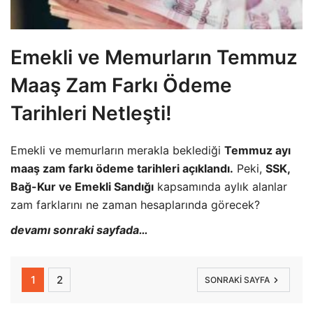
Emekli ve Memurların Temmuz
Maaş Zam Farkı Ödeme
Tarihleri Netleşti!
Emekli ve memurların merakla beklediği
Temmuz ayı
maaş zam farkı ödeme tarihleri açıklandı.
Peki,
SSK,
Bağ-Kur ve Emekli Sandığı
kapsamında aylık alanlar
zam farklarını ne zaman hesaplarında görecek?
devamı sonraki sayfada…
1
2
SONRAKI SAYFA