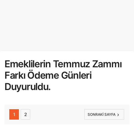
Emeklilerin Temmuz Zammı
Farkı Ödeme Günleri
Duyuruldu.
1
2
SONRAKI SAYFA