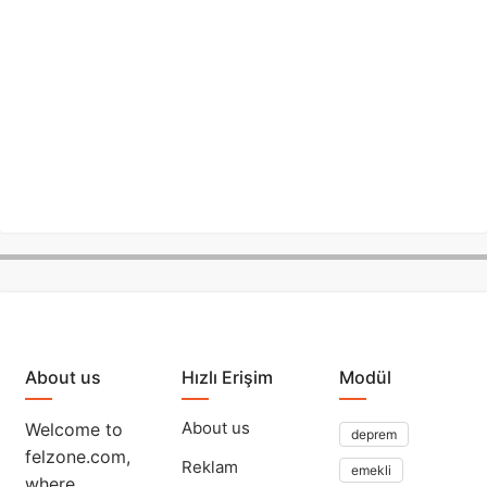
About us
Hızlı Erişim
Modül
About us
Welcome to
deprem
felzone.com,
Reklam
emekli
where