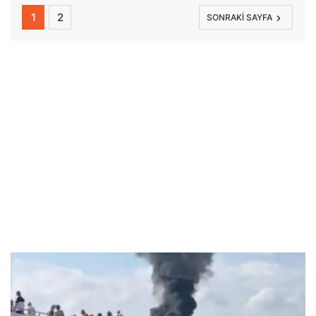
1
2
SONRAKI SAYFA