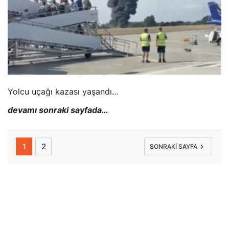
Yolcu uçağı kazası yaşandı…
devamı sonraki sayfada…
1
2
SONRAKI SAYFA