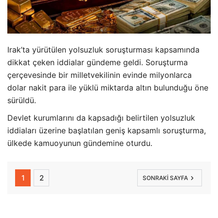
Irak’ta yürütülen yolsuzluk soruşturması kapsamında
dikkat çeken iddialar gündeme geldi. Soruşturma
çerçevesinde bir milletvekilinin evinde milyonlarca
dolar nakit para ile yüklü miktarda altın bulunduğu öne
sürüldü.
Devlet kurumlarını da kapsadığı belirtilen yolsuzluk
iddiaları üzerine başlatılan geniş kapsamlı soruşturma,
ülkede kamuoyunun gündemine oturdu.
1
2
SONRAKI SAYFA