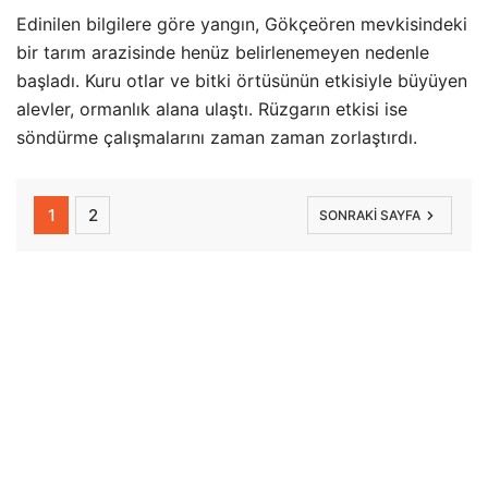
Edinilen bilgilere göre yangın, Gökçeören mevkisindeki
bir tarım arazisinde henüz belirlenemeyen nedenle
başladı. Kuru otlar ve bitki örtüsünün etkisiyle büyüyen
alevler, ormanlık alana ulaştı. Rüzgarın etkisi ise
söndürme çalışmalarını zaman zaman zorlaştırdı.
1
2
SONRAKI SAYFA