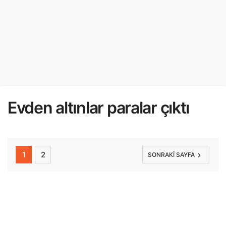
Evden altınlar paralar çıktı
1
2
SONRAKI SAYFA