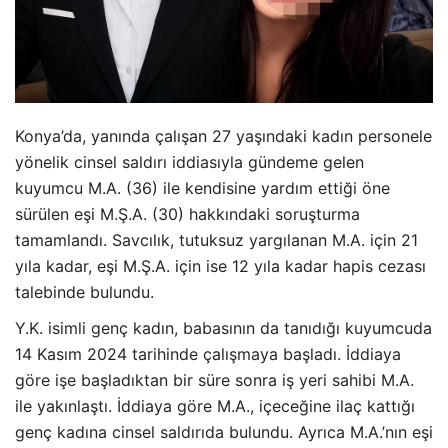
Konya’da, yanında çalışan 27 yaşındaki kadın personele
yönelik cinsel saldırı iddiasıyla gündeme gelen
kuyumcu M.A. (36) ile kendisine yardım ettiği öne
sürülen eşi M.Ş.A. (30) hakkındaki soruşturma
tamamlandı. Savcılık, tutuksuz yargılanan M.A. için 21
yıla kadar, eşi M.Ş.A. için ise 12 yıla kadar hapis cezası
talebinde bulundu.
Y.K. isimli genç kadın, babasının da tanıdığı kuyumcuda
14 Kasım 2024 tarihinde çalışmaya başladı. İddiaya
göre işe başladıktan bir süre sonra iş yeri sahibi M.A.
ile yakınlaştı. İddiaya göre M.A., içeceğine ilaç kattığı
genç kadına cinsel saldırıda bulundu. Ayrıca M.A.’nın eşi