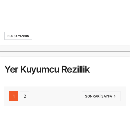
BURSA YANGIN
Yer Kuyumcu Rezillik
1
2
SONRAKI SAYFA