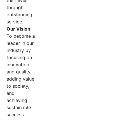
their lives
through
outstanding
service.
Our Vision:
To become a
leader in our
industry by
focusing on
innovation
and quality,
adding value
to society,
and
achieving
sustainable
success.