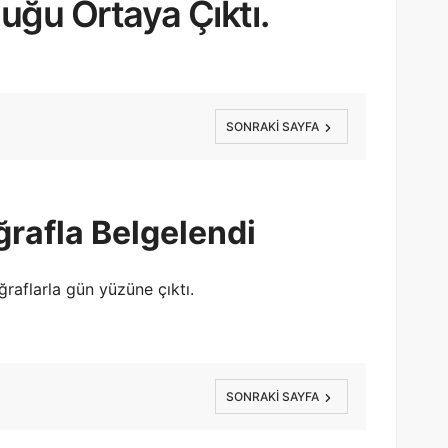
uğu Ortaya Çıktı.
SONRAKI SAYFA
ğrafla Belgelendi
raflarla gün yüzüne çıktı.
SONRAKI SAYFA