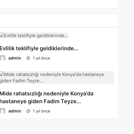
Evlilik teklifiyle geldiklerinde…
admin
1 yıl önce
Mide rahatsızlığı nedeniyle Konya’da
hastaneye giden Fadim Teyze…
admin
1 yıl önce