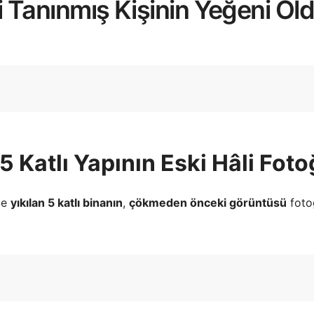
i Tanınmış Kişinin Yeğeni Old
Katlı Yapının Eski Hâli Foto
de
yıkılan 5 katlı binanın
,
çökmeden önceki görüntüsü
fotoğ