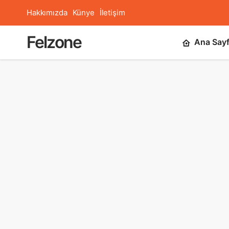
Hakkımızda
Künye
İletişim
Felzone
Ana Say