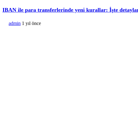
IBAN ile para transferlerinde yeni kurallar: İşte detayla
admin
1 yıl önce