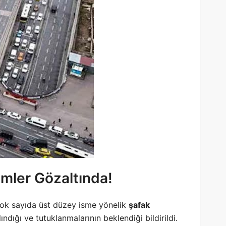
imler Gözaltında!
çok sayıda üst düzey isme yönelik
şafak
ındığı ve tutuklanmalarının beklendiği bildirildi.