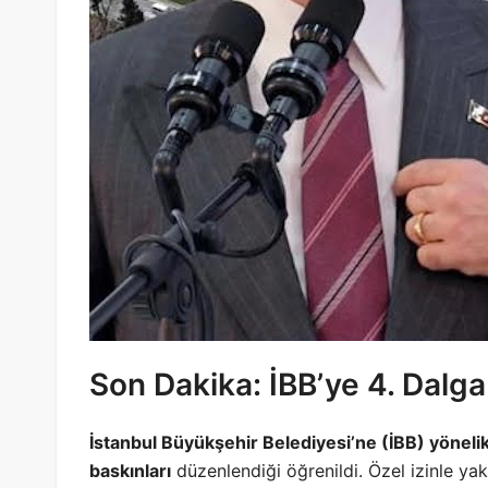
Son Dakika: İBB’ye 4. Dalg
İstanbul Büyükşehir Belediyesi’ne (İBB) yönel
baskınları
düzenlendiği öğrenildi. Özel izinle yaka