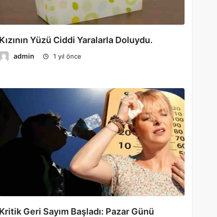
Kızının Yüzü Ciddi Yaralarla Doluydu.
admin
1 yıl önce
Kritik Geri Sayım Başladı: Pazar Günü