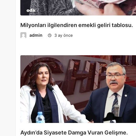
Milyonları ilgilendiren emekli geliri tablosu.
admin
3 ay önce
Aydın’da Siyasete Damga Vuran Gelişme.