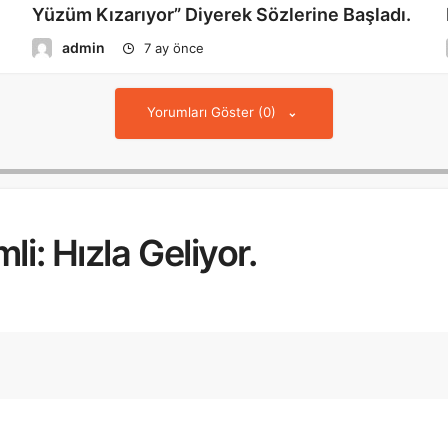
Yüzüm Kızarıyor” Diyerek Sözlerine Başladı.
admin
7 ay önce
Yorumları Göster (0)
li: Hızla Geliyor.