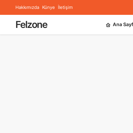
Hakkımızda
Künye
İletişim
Felzone
Ana Say