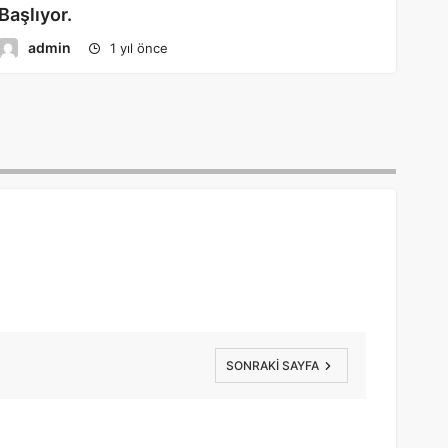
Başlıyor.
admin
1 yıl önce
SONRAKI SAYFA