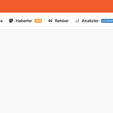
fa
Haberler
Rehber
Analizler
YENI
UZMANI