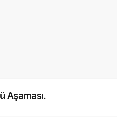
ü Aşaması.