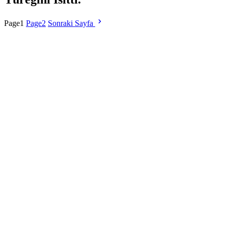
Page
1
Page
2
Sonraki Sayfa