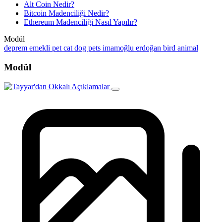
Alt Coin Nedir?
Bitcoin Madenciliği Nedir?
Ethereum Madenciliği Nasıl Yapılır?
Modül
deprem
emekli
pet
cat
dog
pets
imamoğlu
erdoğan
bird
animal
Modül