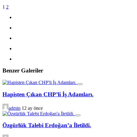
1
2
Benzer Galeriler
Hapisten Çıkan CHP’li İş Adamları.
admin
12 ay önce
Özgürlük Talebi Erdoğan’a İletildi.