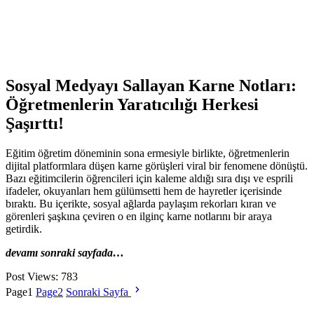
Sosyal Medyayı Sallayan Karne Notları:
Öğretmenlerin Yaratıcılığı Herkesi
Şaşırttı!
Eğitim öğretim döneminin sona ermesiyle birlikte, öğretmenlerin
dijital platformlara düşen karne görüşleri viral bir fenomene dönüştü.
Bazı eğitimcilerin öğrencileri için kaleme aldığı sıra dışı ve esprili
ifadeler, okuyanları hem gülümsetti hem de hayretler içerisinde
bıraktı. Bu içerikte, sosyal ağlarda paylaşım rekorları kıran ve
görenleri şaşkına çeviren o en ilginç karne notlarını bir araya
getirdik.
devamı sonraki sayfada…
Post Views:
783
Page
1
Page
2
Sonraki Sayfa