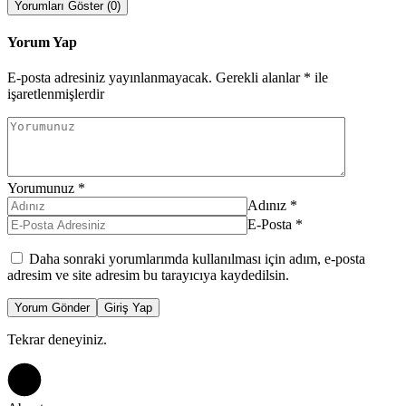
Yorumları Göster (0)
Yorum Yap
E-posta adresiniz yayınlanmayacak.
Gerekli alanlar
*
ile
işaretlenmişlerdir
Yorumunuz
*
Adınız
*
E-Posta
*
Daha sonraki yorumlarımda kullanılması için adım, e-posta
adresim ve site adresim bu tarayıcıya kaydedilsin.
Yorum Gönder
Giriş Yap
Tekrar deneyiniz.