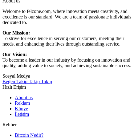
About us
Welcome to felzone.com, where innovation meets creativity, and
excellence is our standard. We are a team of passionate individuals
dedicated to.
Our Mission:
To strive for excellence in serving our customers, meeting their
needs, and enhancing their lives through outstanding service.
Our Vision:
To become a leader in our industry by focusing on innovation and
quality, adding value to society, and achieving sustainable success.
Sosyal Medya
Beğen
Takip
Takip
Takip
Hızlı Erişim
About us
Reklam
Künye
İletişim
Rehber
Bitcoin Nedir?