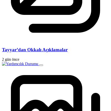
Tayyar’dan Okkalı Açıklamalar
2 gün önce