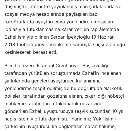
düşmüştü. İnternette yayınlanmış olan şarkılarında ve
sosyal medya hesaplarında paylaşılan bazı
fotoğraflarda uyuşturucuya yönlendiren mesajları
iddiasıyla tutuklanmasına karar verilen rap âleminde
Ezhel ismiyle bilinen Sercan İpekçioğlu 19 Haziran
2018 tarihi itibariyle mahkeme kararıyla suçsuz olduğu
kesinleşerek beraat etti.
Bilindiği üzere İstanbul Cumhuriyet Başsavcılığı
tarafından yürütülen soruşturmada Ezhel’in incelenen
şarkılarında gençleri uyuşturucu kullanımına
yönlendirme tespit edilmiş ve bu doğrultuda Narkotik
polisleri tarafından gözaltına alınan, çıkarıldığı nöbetçi
mahkeme tarafından tutuklanarak cezaevine
gönderilen Ezhel, uyuşturucuya teşvik suçundan 10 yıl
hapis istemiyle tutuklanmıştı. “Yarınımız Yok“ isimli
şarkısının uyuşturucu ile bağlantısını soran hakime,