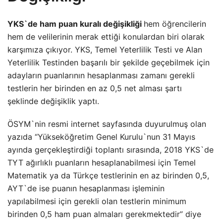
YKS`de ham puan kuralı değişikliği
hem öğrencilerin
hem de velilerinin merak ettiği konulardan biri olarak
karşımıza çıkıyor. YKS, Temel Yeterlilik Testi ve Alan
Yeterlilik Testinden başarılı bir şekilde geçebilmek için
adayların puanlarının hesaplanması zamanı gerekli
testlerin her birinden en az 0,5 net alması şartı
şeklinde değişiklik yaptı.
ÖSYM`nin resmi internet sayfasında duyurulmuş olan
yazıda “Yükseköğretim Genel Kurulu`nun 31 Mayıs
ayında gerçekleştirdiği toplantı sırasında, 2018 YKS`de
TYT ağırlıklı puanların hesaplanabilmesi için Temel
Matematik ya da Türkçe testlerinin en az birinden 0,5,
AYT`de ise puanın hesaplanması işleminin
yapılabilmesi için gerekli olan testlerin minimum
birinden 0,5 ham puan almaları gerekmektedir” diye