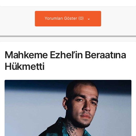
Yorumları Göster (0)
Mahkeme Ezhel’in Beraatına
Hükmetti