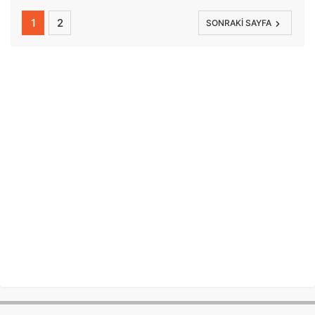
1
2
SONRAKI SAYFA