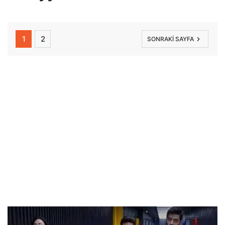
1
2
SONRAKI SAYFA