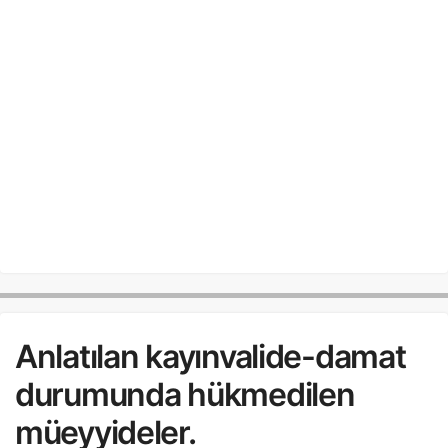
Anlatılan kayınvalide-damat
durumunda hükmedilen
müeyyideler.