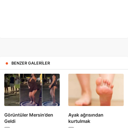
BENZER GALERILER
Görüntüler Mersin’den
Ayak ağrısından
Geldi
kurtulmak