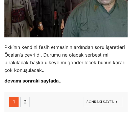
Pkk’nın kendini fesih etmesinin ardından soru işaretleri
Öcalan’a çevrildi. Durumu ne olacak serbest mi
bırakılacak başka ülkeye mi gönderilecek bunun kararı
çok konuşulacak..
devamı sonraki sayfada..
1
2
SONRAKI SAYFA