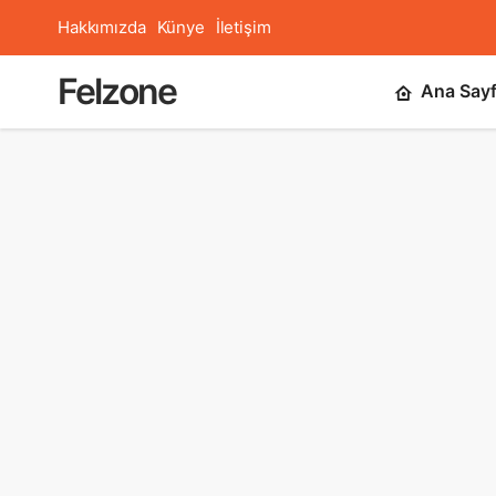
Hakkımızda
Künye
İletişim
Felzone
Ana Say