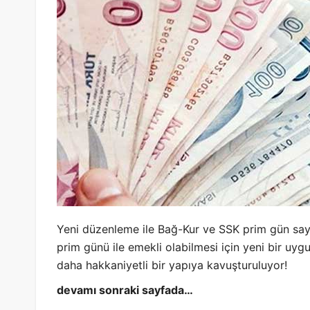
Yeni düzenleme ile Bağ-Kur ve SSK prim gün sayıla
prim günü ile emekli olabilmesi için yeni bir uyg
daha hakkaniyetli bir yapıya kavuşturuluyor!
devamı sonraki sayfada…