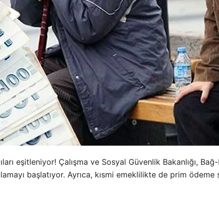
rı eşitleniyor! Çalışma ve Sosyal Güvenlik Bakanlığı, Bağ-Kur
ulamayı başlatıyor. Ayrıca, kısmi emeklilikte de prim ödeme 