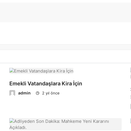
Emekli Vatandaşlara Kira İçin
admin
2 yıl önce