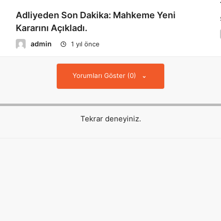
Adliyeden Son Dakika: Mahkeme Yeni
Kararını Açıkladı.
admin
1 yıl önce
Yorumları Göster (0)
Tekrar deneyiniz.
Hızlı Erişim
About us
Reklam