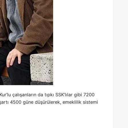
’lu çalışanların da tıpkı SSK’lılar gibi 7200
şartı 4500 güne düşürülerek, emeklilik sistemi