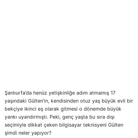
Şanlıurfa’da henüz yetişkinliğe adım atmamış 17
yaşındaki Gülten’in, kendisinden otuz yaş büyük evli bir
bekçiye ikinci eş olarak gitmesi o dönemde büyük
yankı uyandırmıştı. Peki, genç yaşta bu sıra dışı
seçimiyle dikkat çeken bilgisayar teknisyeni Gülten
şimdi neler yapıyor?