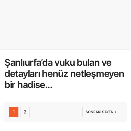
Şanlıurfa’da vuku bulan ve
detayları henüz netleşmeyen
bir hadise…
1
2
SONRAKI SAYFA