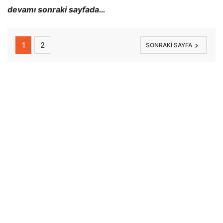
devamı sonraki sayfada…
1
2
SONRAKI SAYFA