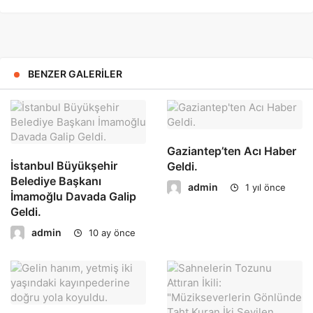
BENZER GALERILER
Gaziantep’ten Acı Haber
İstanbul Büyükşehir
Geldi.
Belediye Başkanı
admin
1 yıl önce
İmamoğlu Davada Galip
Geldi.
admin
10 ay önce