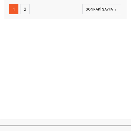
1
2
SONRAKI SAYFA