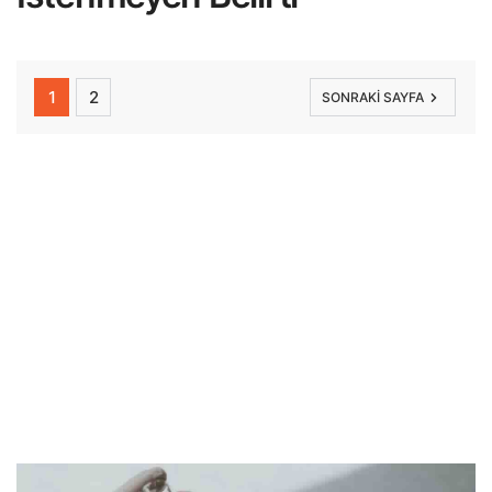
1
2
SONRAKI SAYFA