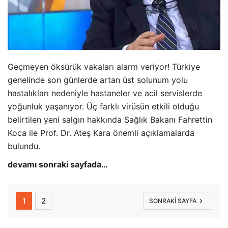
Geçmeyen öksürük vakaları alarm veriyor! Türkiye
genelinde son günlerde artan üst solunum yolu
hastalıkları nedeniyle hastaneler ve acil servislerde
yoğunluk yaşanıyor. Üç farklı virüsün etkili olduğu
belirtilen yeni salgın hakkında Sağlık Bakanı Fahrettin
Koca ile Prof. Dr. Ateş Kara önemli açıklamalarda
bulundu.
devamı sonraki sayfada…
1
2
SONRAKI SAYFA