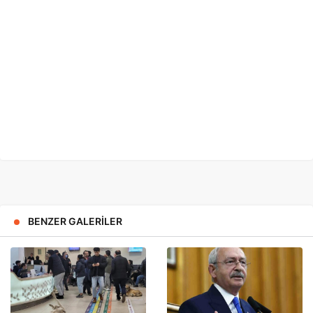
BENZER GALERILER