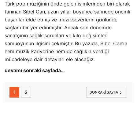
Türk pop müziğinin önde gelen isimlerinden biri olarak
tanınan Sibel Can, uzun yıllar boyunca sahnede önemli
başarılar elde etmiş ve müzikseverlerin gönlünde
sağlam bir yer edinmiştir. Ancak son dönemde
sanatçının sağlık sorunları ve kilo değişimleri
kamuoyunun ilgisini çekmiştir. Bu yazıda, Sibel Can’ın
hem müzik kariyerine hem de sağlıkla verdiği
mücadeleye dair detayları ele alacağız.
devamı sonraki sayfada…
1
2
SONRAKI SAYFA