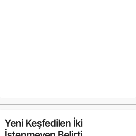
Yeni Keşfedilen İki
İstenmeyen Belirti