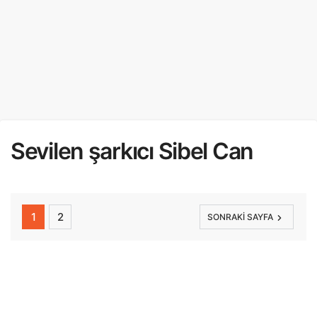
Sevilen şarkıcı Sibel Can
1
2
SONRAKI SAYFA